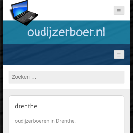
oudijzerboer.nl
Zoeken
naar:
drenthe
oudijzerboeren in Drenthe,