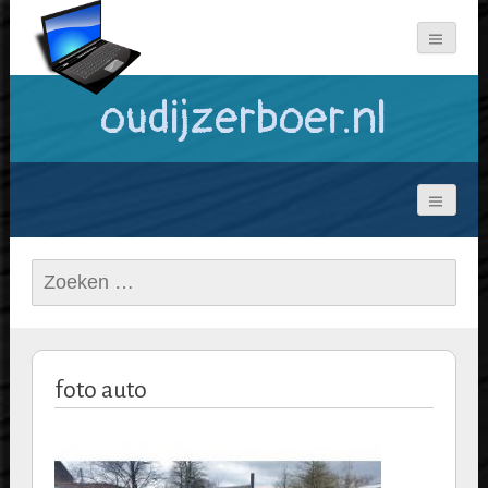
oudijzerboer.nl
Zoeken
naar:
foto auto